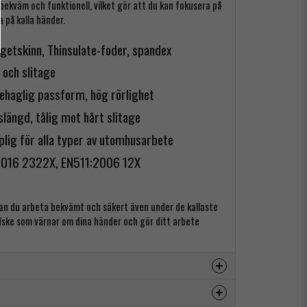
bekväm och funktionell, vilket gör att du kan fokusera på
 på kalla händer.
 getskinn, Thinsulate-foder, spandex
 och slitage
ehaglig passform, hög rörlighet
slängd, tålig mot hårt slitage
lig för alla typer av utomhusarbete
016 2322X, EN511:2006 12X
an du arbeta bekvämt och säkert även under de kallaste
dske som värnar om dina händer och gör ditt arbete
dukten...