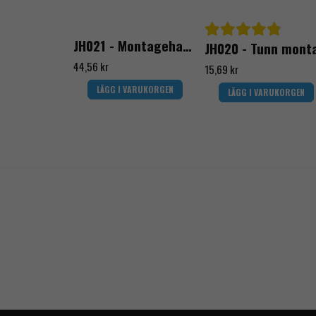
JH021 - Montagehandske skärskydd klass C
44,56 kr
15,69 kr
LÄGG I VARUKORGEN
LÄGG I VARUKORGEN