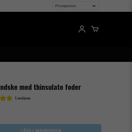
ndske med thinsulate foder
5 omdömen
LÄGG I VARUKORGEN