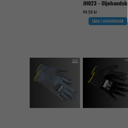
JH023 - Oljehandsk
44,56 kr
LÄGG I VARUKORGEN