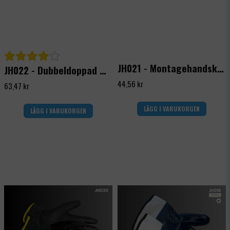
JH021 - Montagehandske skärskydd klass C
JH022 - Dubbeldoppad montagehandske med foder
44,56 kr
63,47 kr
LÄGG I VARUKORGEN
LÄGG I VARUKORGEN