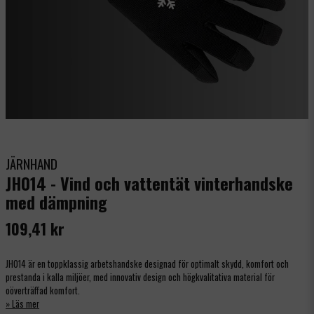
JÄRNHAND
JH014 - Vind och vattentät vinterhandske
med dämpning
109,41 kr
JH014 är en toppklassig arbetshandske designad för optimalt skydd, komfort och
prestanda i kalla miljöer, med innovativ design och högkvalitativa material för
oöverträffad komfort.
Läs mer