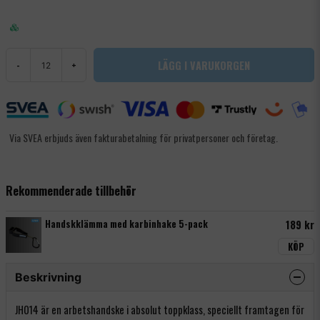
LÄGG I VARUKORGEN
-
+
Via SVEA erbjuds även fakturabetalning för privatpersoner och företag.
Rekommenderade tillbehör
Handskklämma med karbinhake 5-pack
189 kr
KÖP
Beskrivning
JH014 är en arbetshandske i absolut toppklass, speciellt framtagen för