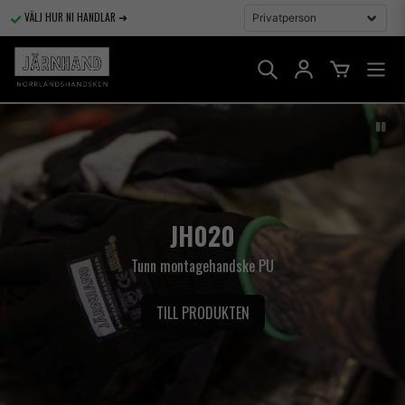
VÄLJ HUR NI HANDLAR ➜
JH020
Tunn montagehandske PU
TILL PRODUKTEN